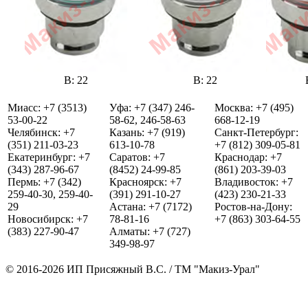
В: 22
В: 22
Миасс: +7 (3513)
Уфа: +7 (347) 246-
Москва: +7 (495)
53-00-22
58-62, 246-58-63
668-12-19
Челябинск: +7
Казань: +7 (919)
Санкт-Петербург:
(351) 211-03-23
613-10-78
+7 (812) 309-05-81
Екатеринбург: +7
Саратов: +7
Краснодар: +7
(343) 287-96-67
(8452) 24-99-85
(861) 203-39-03
Пермь: +7 (342)
Красноярск: +7
Владивосток: +7
259-40-30, 259-40-
(391) 291-10-27
(423) 230-21-33
29
Астана: +7 (7172)
Ростов-на-Дону:
Новосибирск: +7
78-81-16
+7 (863) 303-64-55
(383) 227-90-47
Алматы: +7 (727)
349-98-97
© 2016-2026 ИП Присяжный В.С. / ТМ "Макиз-Урал"