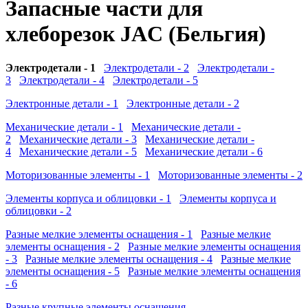
Запасные части для
хлеборезок JAC (Бельгия)
Электродетали - 1
Электродетали - 2
Электродетали -
3
Электродетали - 4
Электродетали - 5
Электронные детали - 1
Электронные детали - 2
Механические детали - 1
Механические детали -
2
Механические детали - 3
Механические детали -
4
Механические детали - 5
Механические детали - 6
Моторизованные элементы - 1
Моторизованные элементы - 2
Элементы корпуса и облицовки - 1
Элементы корпуса и
облицовки - 2
Разные мелкие элементы оснащения - 1
Разные мелкие
элементы оснащения - 2
Разные мелкие элементы оснащения
- 3
Разные мелкие элементы оснащения - 4
Разные мелкие
элементы оснащения - 5
Разные мелкие элементы оснащения
- 6
Разные крупные элементы оснащения