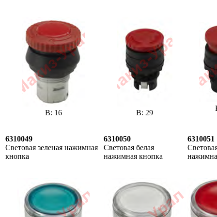
В: 16
В: 29
6310049
6310050
6310051
Световая зеленая нажимная
Световая белая
Световая
кнопка
нажимная кнопка
нажимна