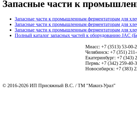
Запасные части к промышленн
Запасные части к промышленным ферментаторам для хлеб
Запасные части к промышленным ферментаторам для хлеб
Запасные части к промышленным ферментаторам для хлеб
Полный каталог запасных частей к оборудованию JAC (Б
Миасс: +7 (3513) 53-00-
Челябинск: +7 (351) 211
Екатеринбург: +7 (343) 
Пермь: +7 (342) 259-40-3
Новосибирск: +7 (383) 2
© 2016-2026 ИП Присяжный В.С. / ТМ "Макиз-Урал"