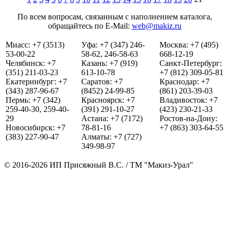
По всем вопросам, связанным с наполнением каталога,
обращайтесь по E-Mail:
web@makiz.ru
Миасс: +7 (3513)
Уфа: +7 (347) 246-
Москва: +7 (495)
53-00-22
58-62, 246-58-63
668-12-19
Челябинск: +7
Казань: +7 (919)
Санкт-Петербург:
(351) 211-03-23
613-10-78
+7 (812) 309-05-81
Екатеринбург: +7
Саратов: +7
Краснодар: +7
(343) 287-96-67
(8452) 24-99-85
(861) 203-39-03
Пермь: +7 (342)
Красноярск: +7
Владивосток: +7
259-40-30, 259-40-
(391) 291-10-27
(423) 230-21-33
29
Астана: +7 (7172)
Ростов-на-Дону:
Новосибирск: +7
78-81-16
+7 (863) 303-64-55
(383) 227-90-47
Алматы: +7 (727)
349-98-97
© 2016-2026 ИП Присяжный В.С. / ТМ "Макиз-Урал"