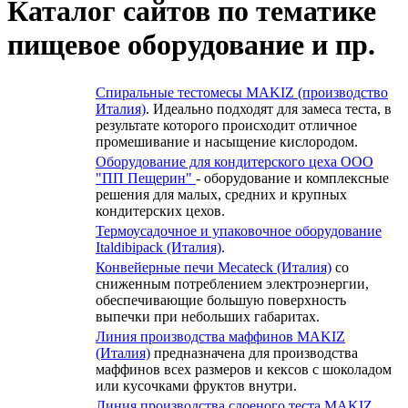
Каталог сайтов по тематике
пищевое оборудование и пр.
Спиральные тестомесы MAKIZ (производство
Италия)
. Идеально подходят для замеса теста, в
результате которого происходит отличное
промешивание и насыщение кислородом.
Оборудование для кондитерского цеха ООО
"ПП Пещерин"
- оборудование и комплексные
решения для малых, средних и крупных
кондитерских цехов.
Термоусадочное и упаковочное оборудование
Italdibipack (Италия)
.
Конвейерные печи Mecateck (Италия)
со
сниженным потреблением электроэнергии,
обеспечивающие большую поверхность
выпечки при небольших габаритах.
Линия производства маффинов MAKIZ
(Италия)
предназначена для производства
маффинов всех размеров и кексов с шоколадом
или кусочками фруктов внутри.
Линия производства слоеного теста MAKIZ